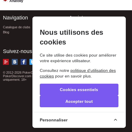
Anatoliy
Navigation
Assistance
Catalogue de clubs
FAQ
Nous utilisons des
Blog
Conacts
Signaler une erreur
cookies
Privacy policy
Suivez-nous
Ce site utilise des cookies pour améliorer
votre expérience utilisateur.
Consultez notre
politique d'utilisation des
© 2012-2026 PokerDiscover.com. Tous droits réservés
cookies
pour en savoir plus.
PokerDiscover.com n'est pas un organisateur de jeux. Le site est à titre informatif
uniquement. 18+
Cookies essentiels
Accepter tout
Personnaliser