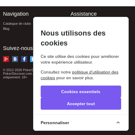
Navigation
Assistance
Catalogue de clubs
FAQ
Blog
Conacts
Nous utilisons des
Signaler une erreur
Privacy policy
cookies
Suivez-nous
Ce site utilise des cookies pour améliorer
votre expérience utilisateur.
© 2012-2026 PokerDiscover.com. Tous droits réservés
Consultez notre
politique d'utilisation des
PokerDiscover.com n'est pas un organisateur de jeux. Le site est à titre informatif
uniquement. 18+
cookies
pour en savoir plus.
Cookies essentiels
Accepter tout
Personnaliser