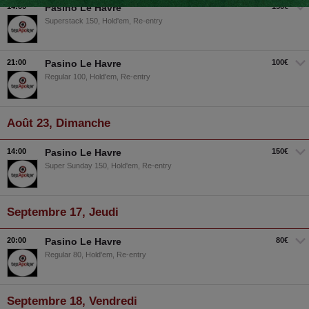
14:00
Pasino Le Havre
150€
Superstack 150, Hold'em, Re-entry
21:00
Pasino Le Havre
100€
Regular 100, Hold'em, Re-entry
Août 23, Dimanche
14:00
Pasino Le Havre
150€
Super Sunday 150, Hold'em, Re-entry
Septembre 17, Jeudi
20:00
Pasino Le Havre
80€
Regular 80, Hold'em, Re-entry
Septembre 18, Vendredi