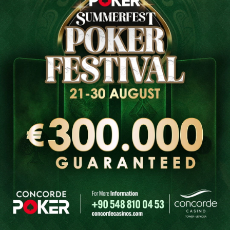
Aujourd'hui
Tournoi non trouvé
Août 20, Jeudi
20:00
Pasino Le Havre
80€
Regular 80, Hold'em, Re-entry
Août 21, Vendredi
20:00
Pasino Le Havre
100€
KOP Bigstack 100, 40+40+20, Hold'em, Re-entry
Août 22, Samedi