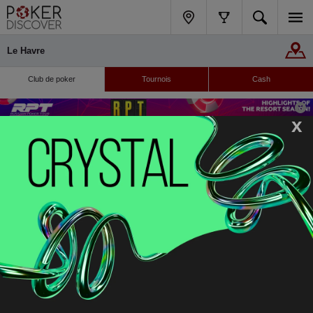
Le Havre
Club de poker
Tournois
Cash
x
Pasino Le Havre
Place Jules Ferry, 76 600 Le Havre, France Tel.: +33235260000
Navigation
Assistance
Catalogue de clubs
FAQ
Blog
Conacts
Signaler une erreur
Privacy policy
Suivez-nous