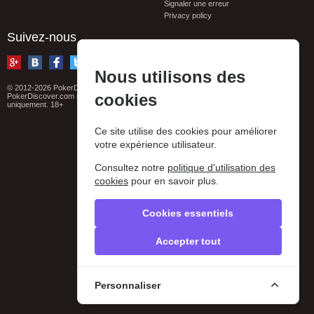
Signaler une erreur
Privacy policy
Suivez-nous
Nous utilisons des
© 2012-2026 PokerDiscover.com. Tous droits réservés
cookies
PokerDiscover.com n'est pas un organisateur de jeux. Le site est à titre informatif
uniquement. 18+
Ce site utilise des cookies pour améliorer
votre expérience utilisateur.
Consultez notre
politique d'utilisation des
cookies
pour en savoir plus.
Cookies essentiels
Accepter tout
Personnaliser