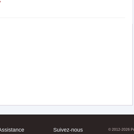
»
Assistance
Suivez-nous
© 2012-2026 Po