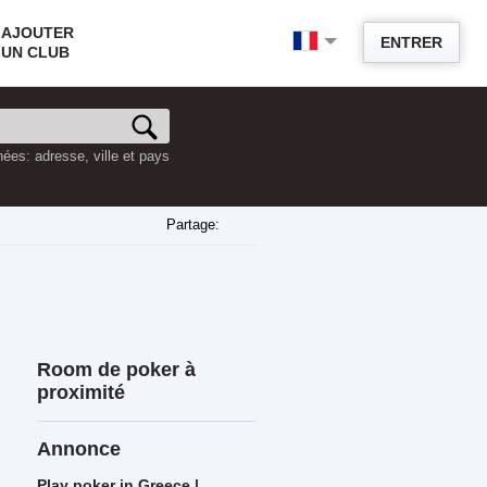
AJOUTER
ENTRER
UN CLUB
ées: adresse, ville et pays
Partage:
Room de poker à
proximité
Annonce
Play poker in Greece |