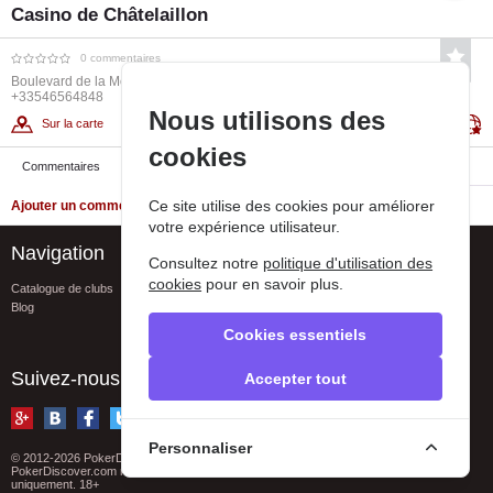
Casino de Châtelaillon
0 commentaires
Boulevard de la Mer, 17340 Châtelaillon-Plage, France, Tel.:
+33546564848
Nous utilisons des
Sur la carte
Visiter le site
cookies
Commentaires
Ce site utilise des cookies pour améliorer
Ajouter un commentaire
votre expérience utilisateur.
Navigation
Assistance
Consultez notre
politique d'utilisation des
cookies
pour en savoir plus.
Catalogue de clubs
FAQ
Blog
Conacts
Signaler une erreur
Cookies essentiels
Privacy policy
Suivez-nous
Accepter tout
Personnaliser
© 2012-2026 PokerDiscover.com. Tous droits réservés
PokerDiscover.com n'est pas un organisateur de jeux. Le site est à titre informatif
uniquement. 18+