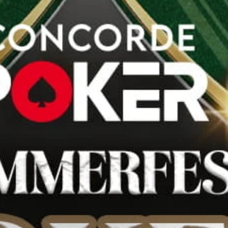
Buy-in
100€
100€