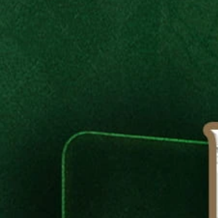
Août 10, Lundi
Casino Bandol
2026-0
Août 13, Jeudi
Casino Bandol
2026-0
Août 14, Vendredi
Casino Bandol
2026-0
Août 15, Samedi
Casino Bandol
2026-0