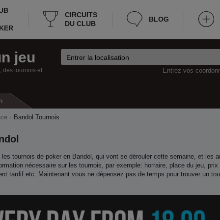
UB
CIRCUITS
BLOG
DU CLUB
KER
n jeu
 des tournois et
Entrez vos coordonn
h
nce
Bandol Tournois
ndol
les tournois de poker en Bandol, qui vont se dérouler cette semaine, et les a
ormation nécessaire sur les tournois, par exemple: horraire, place du jeu, prix
ent tardif etc. Maintenant vous ne dépensez pas de temps pour trouver un tourn