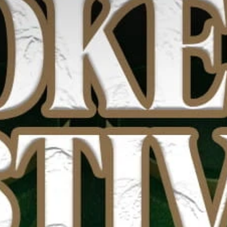
150€
y 1A, Hold'em, Re-
150€
y 1B, Hold'em, Re-
150€
y 1C, Hold'em, Re-
150€