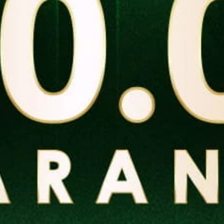
100€
100€
150€
80€
100€