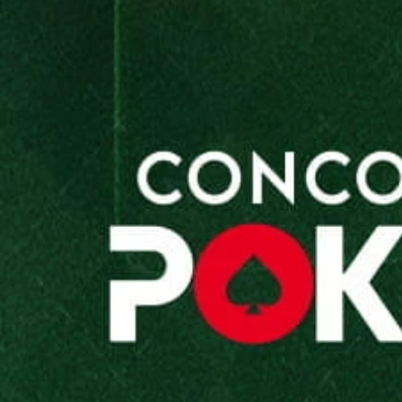
Août 29, Samedi
Casino Bandol
2026-0
Août 30, Dimanche
Casino Bandol
2026-0
Août 31, Lundi
Casino Bandol
2026-0
Septembre 03, Jeudi
Casino Bandol
2026-0
Septembre 04, Vendredi