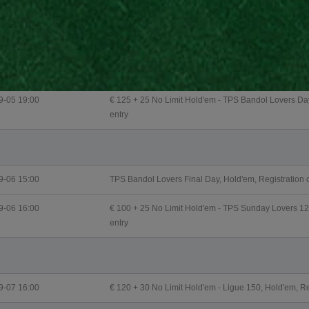
9-04 19:00
€ 125 + 25 No Limit Hold'em - TPS Bandol Lovers Da
entry
9-05 19:00
€ 125 + 25 No Limit Hold'em - TPS Bandol Lovers Da
entry
9-06 15:00
TPS Bandol Lovers Final Day, Hold'em, Registration 
9-06 16:00
€ 100 + 25 No Limit Hold'em - TPS Sunday Lovers 12
entry
9-07 16:00
€ 120 + 30 No Limit Hold'em - Ligue 150, Hold'em, R