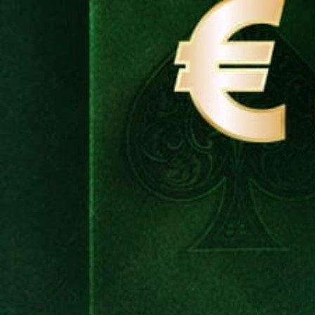
Août 22, Samedi
Casino Bandol
2026-0
Août 23, Dimanche
Casino Bandol
2026-0
Août 24, Lundi
Casino Bandol
2026-0
Août 27, Jeudi
Casino Bandol
2026-0
Août 28, Vendredi
Casino Bandol
2026-0