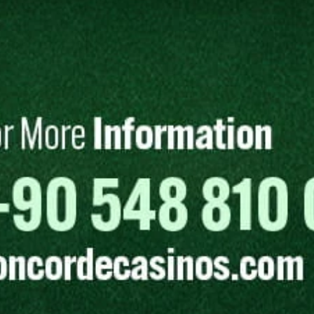
100€
100€
150€
y 1A, Hold'em, Re-
150€