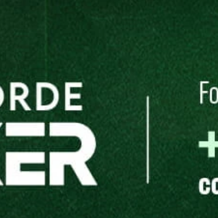
8-29 18:00
Superstack 100, Hold'em, Re-entry
8-30 18:00
Superstack 100, Hold'em, Re-entry
8-31 16:00
Ligue 150, Hold'em, Re-entry
9-03 19:00
€ 125 + 25 No Limit Hold'em - TPS Bandol Lovers Da
entry