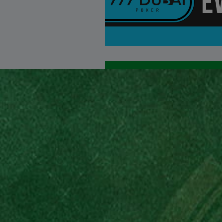
Se qualifier en ligne : buy-ins, hôtels, l
Circuits du club
TexaPoker Series
06.08 - 10.08
Bandol, France
TPS Bandol Lover
13.08 - 17.08
Bandol, France
TexaPoker Series
20.08 - 31.08