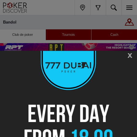
Bandol
Club de poker
Tournois
Cash
x
Casino Bandol
2 Place Lucien Artaud, 83150 Bandol, France Tel.: +33494293131
Navigation
Assistance
Catalogue de clubs
FAQ
Blog
Conacts
Signaler une erreur
Privacy policy
Suivez-nous