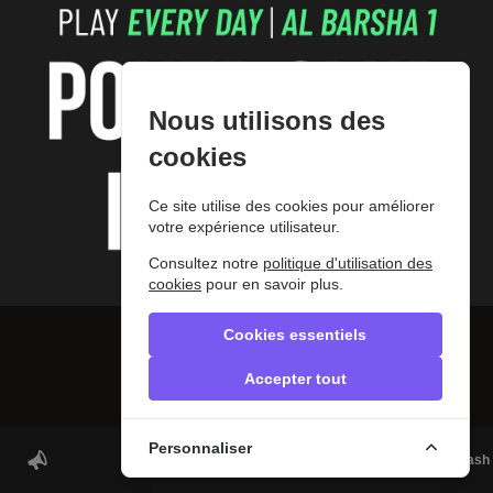
Nous utilisons des
cookies
Ce site utilise des cookies pour améliorer
votre expérience utilisateur.
Consultez notre
politique d'utilisation des
cookies
pour en savoir plus.
Cookies essentiels
Accepter tout
Personnaliser
Play poker in Greece | ΟΦΙΤΕΧ Poker Clubs | Cash