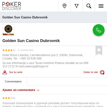
Golden Sun Casino Dubrovnik
Golden Sun Casino Dubrovnik
2 commentaire
Hotel Rixos Libertas, Liechtensteinov put 3, 20000, Dubrovnik,
Croatia, Tel.: +385 20 638 588
Za sve informacije u vezi Texas Hold'em Pokera obratite se na 099
313 2722 ili mail pokerzg@major.hr
Sur la carte
Visiter le site
Commentaires
Ajouter un commentaire
Хорошая организация и удачная реклама делает популярным игры по
покеру. А винный приз -удачный ход, как в популяризации турниров, так и