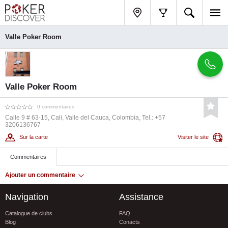
Valle Poker Room
Valle Poker Room
0 commentaires
Calle 9 # 63-15, Cali, Valle del Cauca, Colombia, Tel.: +57
3206136767
Sur la carte
Visiter le site
Commentaires
Ajouter un commentaire
Navigation
Assistance
Catalogue de clubs
FAQ
Blog
Conacts