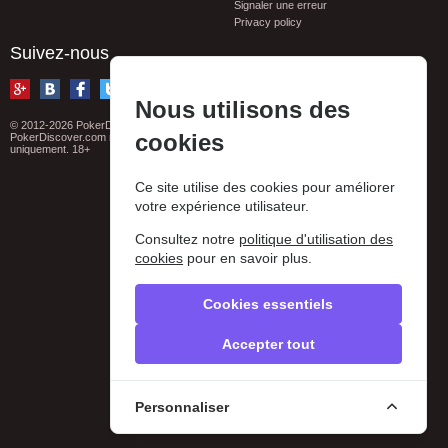
Signaler une erreur
Privacy policy
Suivez-nous
Nous utilisons des
© 2012-2026 PokerDiscover.com. Tous droits réservés
cookies
PokerDiscover.com n'est pas un organisateur de jeux. Le site est à titre informatif
uniquement. 18+
Ce site utilise des cookies pour améliorer
votre expérience utilisateur.
Consultez notre
politique d'utilisation des
cookies
pour en savoir plus.
Cookies essentiels
Accepter tout
Personnaliser