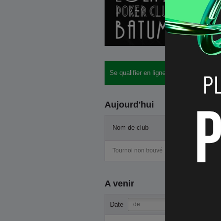
Se qualifier en ligne : buy-ins, hôtels, l
Aujourd'hui
Nom de club
Start
Tournoi non trouvé
A venir
-
Date