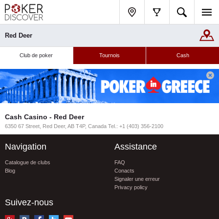
Red Deer
Club de poker
Tournois
Cash
Cash Casino - Red Deer
6350 67 Street, Red Deer, AB T4P, Canada Tel.: +1 (403) 356-2100
Navigation
Assistance
Catalogue de clubs
FAQ
Blog
Conacts
Signaler une erreur
Privacy policy
Suivez-nous