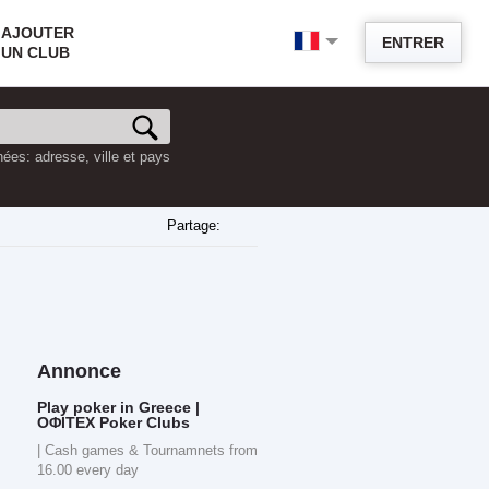
AJOUTER
ENTRER
UN CLUB
ées: adresse, ville et pays
Partage:
Annonce
Play poker in Greece |
ΟΦΙΤΕΧ Poker Clubs
| Cash games & Tournamnets from
16.00 every day