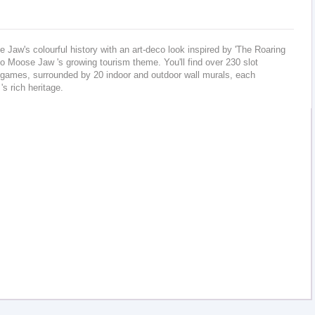
aw's colourful history with an art-deco look inspired by 'The Roaring
o Moose Jaw 's growing tourism theme. You'll find over 230 slot
e games, surrounded by 20 indoor and outdoor wall murals, each
s rich heritage.