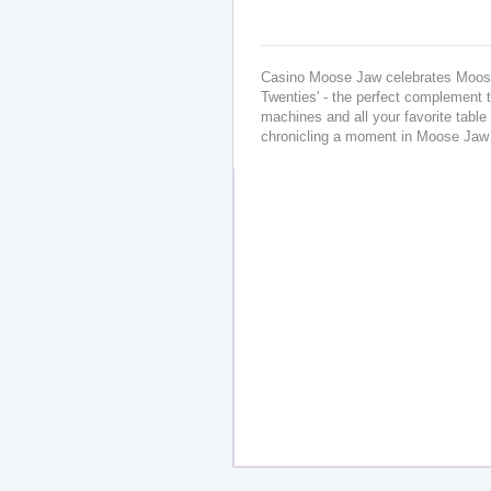
Casino Moose Jaw celebrates Moose J
Twenties' - the perfect complement t
machines and all your favorite tabl
chronicling a moment in Moose Jaw '