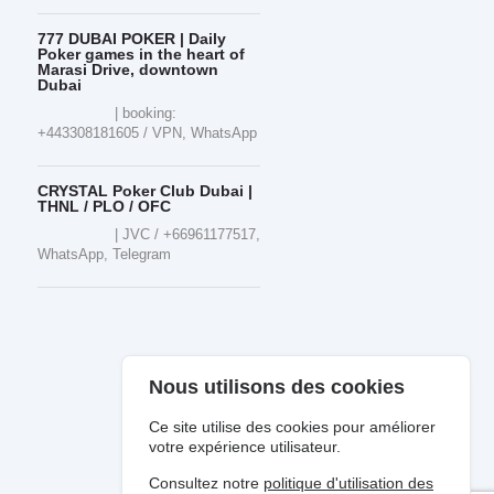
777 DUBAI POKER | Daily
Poker games in the heart of
Marasi Drive, downtown
Dubai
| booking:
+443308181605 / VPN, WhatsApp
CRYSTAL Poker Club Dubai |
THNL / PLO / OFC
| JVC / +66961177517,
WhatsApp, Telegram
Nous utilisons des cookies
Ce site utilise des cookies pour améliorer
votre expérience utilisateur.
Consultez notre
politique d'utilisation des