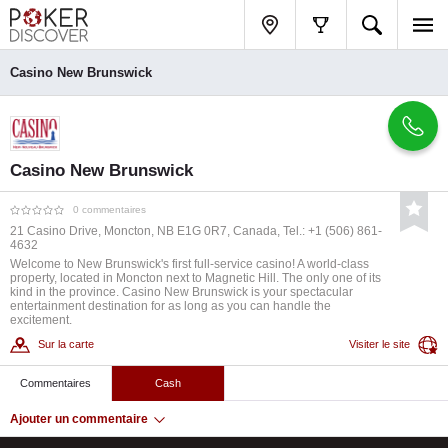
Casino New Brunswick
Casino New Brunswick
0 commentaires
21 Casino Drive, Moncton, NB E1G 0R7, Canada, Tel.: +1 (506) 861-
4632
Welcome to New Brunswick's first full-service casino! A world-class
property, located in Moncton next to Magnetic Hill. The only one of its
kind in the province. Casino New Brunswick is your spectacular
entertainment destination for as long as you can handle the
excitement.
Sur la carte
Visiter le site
Commentaires
Cash
Ajouter un commentaire