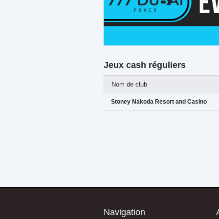
Jeux cash réguliers
Nom de club
Stoney Nakoda Resort and Casino
Navigation