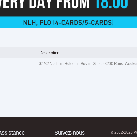
Description
$1/$2 No Limit Holdem - Buy-in: $50 to $200 Runs: Week
Assistance
Suivez-nous
© 2012-2026 Po