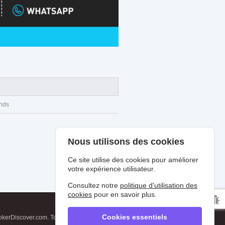
ends
Nous utilisons des cookies
Ce site utilise des cookies pour améliorer
votre expérience utilisateur.
Consultez notre
politique d'utilisation des
cookies
pour en savoir plus.
Cookies essentiels
kerDiscover.com. Tous droits réservés