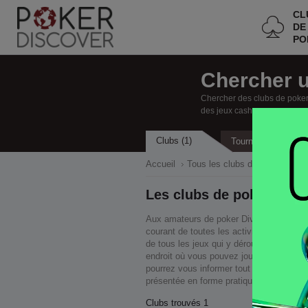
CL
DE
PO
Chercher u
Chercher des clubs de poker,
des jeux cash
Clubs (1)
Tournois
Accueil
Tous les clubs de poker
Can
Les clubs de poker Divis
Aux amateurs de poker Division No. 15 not
courant de toutes les activités de poker,
de tous les jeux qui y déroulent. Si vou
endroit où vous pouvez jouer. L’informati
pourrez vous informer tout de suite. Main
présentée en forme pratique.
Clubs trouvés 1