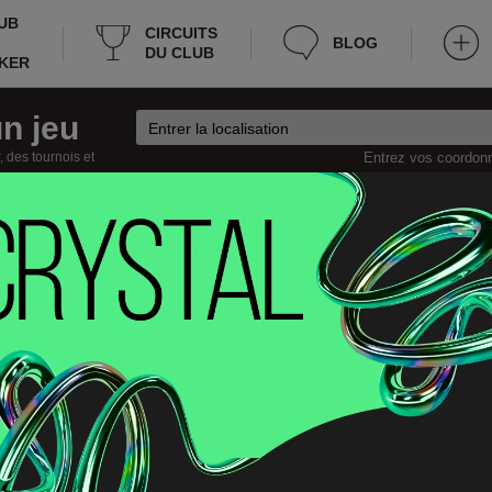
UB
CIRCUITS
BLOG
DU CLUB
KER
n jeu
 des tournois et
Entrez vos coordonn
Cash
ada
Division No. 15
ion No. 15
re site sera utile à tout le monde, car toute l’information nécessaire est reccu
 nous tenons à jour la liste des clubs et des rooms de poker en service actuell
s voulez jouer au poker en Division No. 15 en 2019, notre site vous aidera à 
on est toujours actuelle et se renouvelle régulièrement, donc si un des jeux e
tenant le poker en live est devenu encore plus accèsible qu’avant – toute l’inf