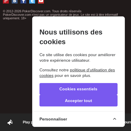
© 2012-2026 PokerDiscover.com. Tous droits réservés
PokerDiscover.com n'est pas un organisateur de jeux. Le site est à titre informatif
uniquement. 18+
Nous utilisons des
cookies
Ce site utilise des cookies pour améliorer
votre expérience utilisateur.
Consultez notre
politique d'utilisation des
cookies
pour en savoir plus.
Cookies essentiels
Accepter tout
Personnaliser
Play poker in Greece | ΟΦΙΤΕΧ Poker Clubs | Cash games & Tour