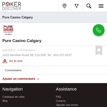
Pure Casino Calgary
Pure Casino Calgary
0 commentaires
1420 Meridian Road NE T2A 2N9, Tel.: 403-237-6537
Sur la carte
Commentaires
Ajouter un commentaire
Navigation
Assistance
Catalogue de clubs
FAQ
Blog
Conacts
Signaler une erreur