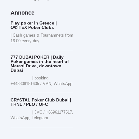
Annonce
Play poker in Greece |
ΟΦΙΤΕΧ Poker Clubs
| Cash games & Tournamnets from
16.00 every day
777 DUBAI POKER | Daily
Poker games in the heart of
Marasi Drive, downtown
Dubai
| booking:
+443308181605 / VPN, WhatsApp
CRYSTAL Poker Club Dubai |
THNL / PLO / OFC
| JVC / +66961177517,
WhatsApp, Telegram