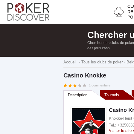
CL
DE
PO
Chercher u
Chercher des clubs de poker,
des jeux cash
Accueil
Tous les clubs de poker
Belg
Casino Knokke
1
commentaire
Description
Tournois
Casino K
Knokke-Heist 
Tel.:
+325063
Visiter le site 