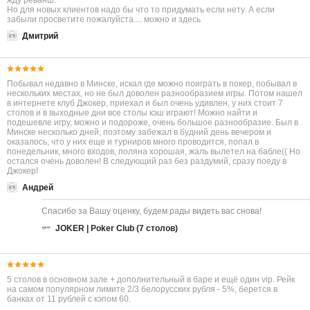
Но для новых клиентов надо бы что то придумать если нету. А если
забыли просветите пожалуйста.... можно и здесь
Дмитрий
Побывал недавно в Минске, искал где можно поиграть в покер, побывал в
нескольких местах, но не был доволен разнообразием игры. Потом нашел
в интернете клуб Джокер, приехал и был очень удивлен, у них стоит 7
столов и в выходные дни все столы кэш играют! Можно найти и
подешевле игру, можно и подороже, очень большое разнообразие. Был в
Минске несколько дней, поэтому забежал в будний день вечером и
оказалось, что у них еще и турниров много проводится, попал в
понедельник, много входов, поляна хорошая, жаль вылетел на бабле(( Но
остался очень доволен! В следующий раз без раздумий, сразу поеду в
Джокер!
Андрей
Спасибо за Вашу оценку, будем рады видеть вас снова!
JOKER | Poker Club (7 столов)
5 столов в основном зале + дополнительный в баре и ещё один vip. Рейк
на самом популярном лимите 2/3 белорусских рубля - 5%, берется в
банках от 11 рублей с кэпом 60.