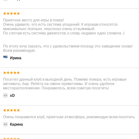
Приятное место для игры в покер!
Очень удивило, что есть система угощений. К игрокам относятся
максимально лояльно, персонал очень отзывчивый.
По слотам есть система джекпотов, к слову, недавно один словила :)
По итогу хочу сказать, что с удовольствием посещу это заведение снова!
Всем рекомендую.
Ирина
Посетил данный клуб в выходной день. Помимо покера, есть игровые
автоматы, бар. Ребята на смене приветливы. И очень удобное
месторасположение. Понравилось, всем советую посетить!
xD
Очень понравился клуб, приятная атмосфера, рекомендую всем посетить.
Карина