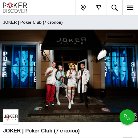
JOKER | Poker Club (7 столов)
JOKER | Poker Club (7 столов)