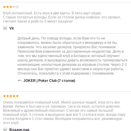
Клуб интересный. Есть игра в две карты. В пять карт редко.
Старые потертые колоды. Если за столом дилер-новичок- это провал,
считают банки и рейк по 5 минут раздача!
Vit
Добрый день. По поводу колоды, если Вам что-то не
понравилось, можно было обратиться к менеджеру и её бы
заменили. Что касаемо дилеров, прекрасно Вас понимаем.
Приносим Вам извинения за доставленные неудобства. Дело в
том, что мы единственный клуб в Беларуси, который обучает
школу дилеров, и вынуждены давать возможность тренироваться
начинающим, неопытным дилерам за игровым столом. Через 2-3
месяца они Вас приятно удивят качеством и скоростью работы.
Отнеситесь, пожалуйста к этим издержкам с пониманием.
JOKER | Poker Club (7 столов)
Очень понравился покерный клуб. Много разных людей, игра есть все
время. Лично я был как и на турнирах, так и на кэше, остался доволен.
Вежливый и дружелюбный персонал. Считаю это самый большой
покерный клуб. 5 столов, в выходные дни все 5 столов в игре, всегда пару
столов Холдем и 1 стол омахи. Вообщем понравилось все, рекомендую
этот клуб.
Владислав