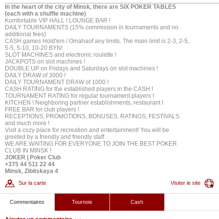
______________________________________________________________
In the heart of the city of Minsk, there are SIX POKER TABLES
(each with a shuffle machine)
Komfortable VIP HALL ! LOUNGE BAR !
DAILY TOURNAMENTS (15% commission in tournaments and no
additional fees)
CASH games Hold'em / Omahaof any limits. The main limit is 2-3, 2-5,
5-5, 5-10, 10-20 BYN!
SLOT MACHINES and electronic roulette !
JACKPOTS on slot machines !
DOUBLE UP on Fridays and Saturdays on slot machines !
DAILY DRAW of 3000 !
DAILY TOURNAMENT DRAW of 1000 !
CASH RATING for the established players in the CASH !
TOURNAMENT RATING for regular tournament players !
KITCHEN ! Neighboring partner establishments, restaurant !
FREE BAR for club players !
RECEPTIONS, PROMOTIONS, BONUSES, RATINGS, FESTIVALS
and much more !
Visit a cozy place for recreation and entertainment! You will be
greeted by a friendly and friendly staff.
WE ARE WAITING FOR EVERYONE TO JOIN THE BEST POKER
CLUB IN MINSK !
JOKER | Poker Club
+375 44 511 22 44
Minsk, Zibitskaya 4
Sur la carte
Visiter le site
Commentaires
Tournois
Cash