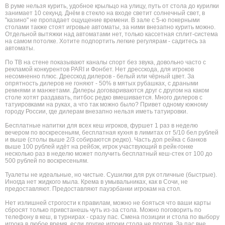
В руме нельзя курить, удобное крыльцо на улицу, путь от стола до курилки
занимает 10 секунд. Днём в стекло на входе светит солнечный свет, в
"казино" не пропадает ощущение времени. В зале с 5-ю покерными
столами также стоят игровые автоматы, за ними внезапно курить можно.
Отдельной вытяжки над автоматами нет, только кассетная сплит-система
на самом потолке. Хотите подпортить легкие регулярам - садитесь за
автоматы.
По ТВ на стене показывают каналы спорт без звука, довольно часто с
рекламой конкурентов PARI и Фонбет. Нет дресскода, для игроков
несомненно плюс. Дресскод дилеров - белый или чёрный цвет. За
опрятность дилеров не гоняют - 50% в мятых рубашках, с драными
ремнями и манжетами. Дилеры договариваются друг с другом на каком
столе хотят раздавать, питбос редко вмешивается. Много дилеров с
татуировками на руках, а что так можно было? Привет одному южному
городу России, где дилерам внезапно нельзя иметь татуировки.
Бесплатные напитки для всех кеш игроков, фуршет 1 раз в неделю
вечером по воскресеньям, бесплатная кухня в лимитах от 5/10 бел рублей
и выше (столы выше 2/3 собираются редко). Часть доп рейка с банков
выше 100 рублей идёт на рейбэк, игрок участвующий в рейк-гонке
несколько раз в неделю может получить бесплатный кеш-стек от 100 до
500 рублей по воскресеньям.
Туалеты не идеальные, но чистые. Сушилки для рук отличные (быстрые).
Иногда нет жидкого мыла. Крема в умывальниках, как в Сочи, не
предоставляют. Предоставляют пауэрбанки игрокам на стол.
Нет излишней строгости к правилам, можно не бояться что ваши карты
сбросят только привстанешь чуть из-за стола. Можно поговорить по
телефону в кеш, в турнирах - сразу пас. Смена позиции и стола по выбору
игрока в любое время, если другие игроки стола не против. За пас вне