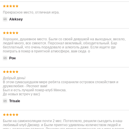
Прекрасное место, отличная игра.
Aleksey
Хорошее, душевное место. Были со своей девушкой на выходных, весело,
людей много, все смеются. Персонал вежливый, обходительный. Бар
бесплатный, что очень порадовало и алкоголь даже. Если ищите где
поиграть в покер в приятной атмосфере, вам сюда ☺️
Рон
Добрый день!
В этом сумасшедшем мире ребята сохранили островок спокойствия и
дружелюбия - Респект вам!
Был и есть лучший покер-клуб Минска.
До новых встреч у вас)
Trisale
Были на самоизоляции почти 2 мес. Потеплело, решили сьездить в наш
любимый клуб Джокер. и Были приятно удивлены количеством людей и
игры. отдохнули отлично. Решили что можно возвращаться к игре в покер