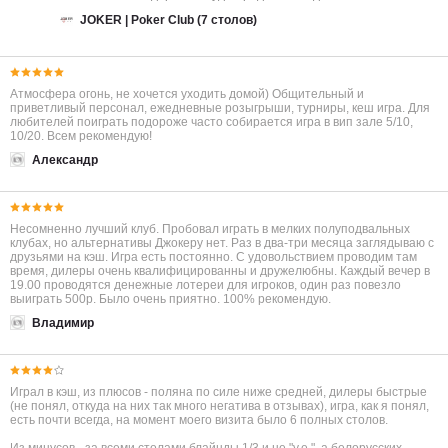
JOKER | Poker Club (7 столов)
Атмосфера огонь, не хочется уходить домой) Общительный и
приветливый персонал, ежедневные розыгрыши, турниры, кеш игра. Для
любителей поиграть подороже часто собирается игра в вип зале 5/10,
10/20. Всем рекомендую!
Александр
Несомненно лучший клуб. Пробовал играть в мелких полуподвальных
клубах, но альтернативы Джокеру нет. Раз в два-три месяца заглядываю с
друзьями на кэш. Игра есть постоянно. С удовольствием проводим там
время, дилеры очень квалифицированны и дружелюбны. Каждый вечер в
19.00 проводятся денежные лотереи для игроков, один раз повезло
выиграть 500р. Было очень приятно. 100% рекомендую.
Владимир
Играл в кэш, из плюсов - поляна по силе ниже средней, дилеры быстрые
(не понял, откуда на них так много негатива в отзывах), игра, как я понял,
есть почти всегда, на момент моего визита было 6 полных столов.
Из минусов - за всеми столами блайнды 1/3 и не "у.е.", а белорусских