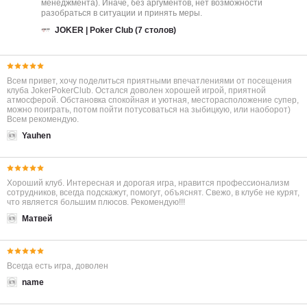
менеджмента). Иначе, без аргументов, нет возможности
разобраться в ситуации и принять меры.
JOKER | Poker Club (7 столов)
Всем привет, хочу поделиться приятными впечатлениями от посещения
клуба JokerPokerClub. Остался доволен хорошей игрой, приятной
атмосферой. Обстановка спокойная и уютная, месторасположение супер,
можно поиграть, потом пойти потусоваться на зыбицкую, или наоборот)
Всем рекомендую.
Yauhen
Хороший клуб. Интересная и дорогая игра, нравится профессионализм
сотрудников, всегда подскажут, помогут, объяснят. Свежо, в клубе не курят,
что является большим плюсов. Рекомендую!!!
Матвей
Всегда есть игра, доволен
name