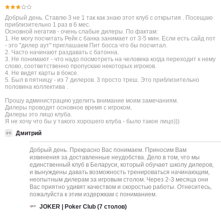
Добрый день. Ставлю 3 не 1 так как знаю этот клуб с открытия . Посещаю
приблизительно 1 раз в 6 мес.
Основной негатив - очень слабые дилеры. По фактам:
1. Не могу посчитать Рейк с банка занимает от 3-5 мин. Если есть сайд пот
- это "дилер аут" приглашаем Пит босса что бы посчитал.
2. Часто начинают раздавать с батонна.
3. Не понимают - что надо посмотреть на человека когда переходит к нему
слово, соответственно пропускаю некоторых игроков.
4. Не видят карты в боксе.
5. Был в пятницу - из 7 дилеров. 3 просто треш. Это приблизительно
половина коллектива .
Прошу администрацию уделить внимание моим замечаниям.
Дилеры проводят основное время с игроком.
Дилеры это лицо клуба.
Я не хочу что бы у такого хорошего клуба - было такое лицо)))
Дмитрий
Добрый день. Прекрасно Вас понимаем. Приносим Вам
извинения за доставленные неудобства. Дело в том, что мы
единственный клуб в Беларуси, который обучает школу дилеров,
и вынуждены давать возможность тренироваться начинающим,
неопытным дилерам за игровым столом. Через 2-3 месяца они
Вас приятно удивят качеством и скоростью работы. Отнеситесь,
пожалуйста к этим издержкам с пониманием.
JOKER | Poker Club (7 столов)