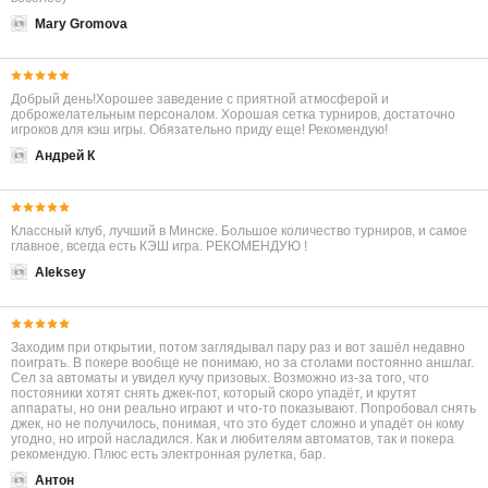
Mary Gromova
Добрый день!Хорошее заведение с приятной атмосферой и
доброжелательным персоналом. Хорошая сетка турниров, достаточно
игроков для кэш игры. Обязательно приду еще! Рекомендую!
Андрей К
Классный клуб, лучший в Минске. Большое количество турниров, и самое
главное, всегда есть КЭШ игра. РЕКОМЕНДУЮ !
Aleksey
Заходим при открытии, потом заглядывал пару раз и вот зашёл недавно
поиграть. В покере вообще не понимаю, но за столами постоянно аншлаг.
Сел за автоматы и увидел кучу призовых. Возможно из-за того, что
постояники хотят снять джек-пот, который скоро упадёт, и крутят
аппараты, но они реально играют и что-то показывают. Попробовал снять
джек, но не получилось, понимая, что это будет сложно и упадёт он кому
угодно, но игрой насладился. Как и любителям автоматов, так и покера
рекомендую. Плюс есть электронная рулетка, бар.
Антон