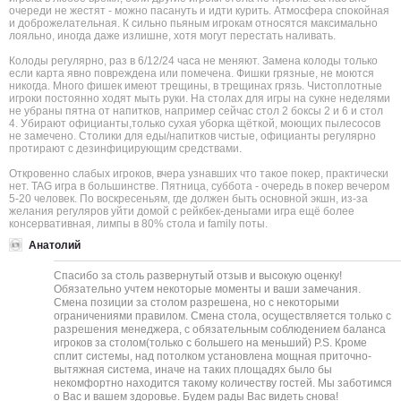
очереди не жестят - можно пасануть и идти курить. Атмосфера спокойная
и доброжелательная. К сильно пьяным игрокам относятся максимально
лояльно, иногда даже излишне, хотя могут перестать наливать.
Колоды регулярно, раз в 6/12/24 часа не меняют. Замена колоды только
если карта явно повреждена или помечена. Фишки грязные, не моются
никогда. Много фишек имеют трещины, в трещинах грязь. Чистоплотные
игроки постоянно ходят мыть руки. На столах для игры на сукне неделями
не убраны пятна от напитков, например сейчас стол 2 боксы 2 и 6 и стол
4. Убирают официанты,только сухая уборка щёткой, моющих пылесосов
не замечено. Столики для еды/напитков чистые, официанты регулярно
протирают с дезинфицирующим средствами.
Откровенно слабых игроков, вчера узнавших что такое покер, практически
нет. TAG игра в большинстве. Пятница, суббота - очередь в покер вечером
5-20 человек. По воскресеньям, где должен быть основной экшн, из-за
желания регуляров уйти домой с рейкбек-деньгами игра ещё более
консервативная, лимпы в 80% стола и family поты.
Анатолий
Спасибо за столь развернутый отзыв и высокую оценку!
Обязательно учтем некоторые моменты и ваши замечания.
Смена позиции за столом разрешена, но с некоторыми
ограничениями правилом. Смена стола, осуществляется только с
разрешения менеджера, с обязательным соблюдением баланса
игроков за столом(только с большего на меньший) P.S. Кроме
сплит системы, над потолком установлена мощная приточно-
вытяжная система, иначе на таких площадях было бы
некомфортно находится такому количеству гостей. Мы заботимся
о Вас и вашем здоровье. Будем рады Вас видеть снова!