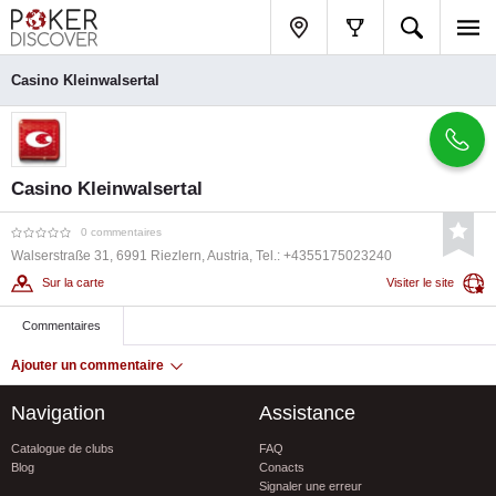
Casino Kleinwalsertal
Casino Kleinwalsertal
0 commentaires
Walserstraße 31, 6991 Riezlern, Austria, Tel.: +4355175023240
Sur la carte
Visiter le site
Commentaires
Ajouter un commentaire
Navigation
Assistance
Catalogue de clubs
FAQ
Blog
Conacts
Signaler une erreur