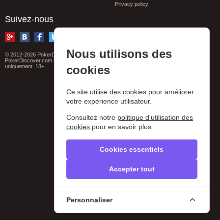
Privacy policy
Suivez-nous
Nous utilisons des
© 2012-2026 PokerDiscover.com. Tous droits réservés
PokerDiscover.com n'est pas un organisateur de jeux. Le site est à titre informatif
uniquement. 18+
cookies
Ce site utilise des cookies pour améliorer
votre expérience utilisateur.
Consultez notre
politique d'utilisation des
cookies
pour en savoir plus.
Cookies essentiels
Accepter tout
Personnaliser