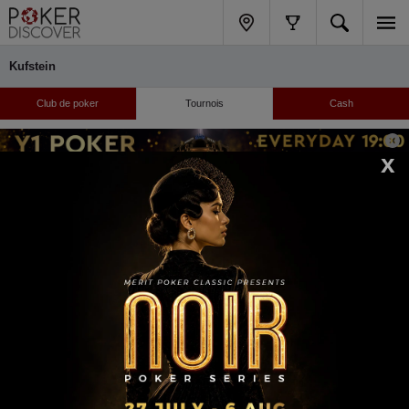
Kufstein
Club de poker
Tournois
Cash
x
Se qualifier en ligne : buy-ins, hôtels, logistique
Aujourd'hui
Tournoi non trouvé
Tournoi non trouvé
Navigation
Assistance
Catalogue de clubs
FAQ