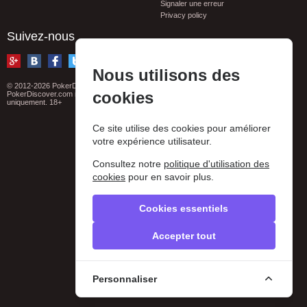
Signaler une erreur
Privacy policy
Suivez-nous
Nous utilisons des
© 2012-2026 PokerDiscover.com. Tous droits réservés
cookies
PokerDiscover.com n'est pas un organisateur de jeux. Le site est à titre informatif
uniquement. 18+
Ce site utilise des cookies pour améliorer
votre expérience utilisateur.
Consultez notre
politique d'utilisation des
cookies
pour en savoir plus.
Cookies essentiels
Accepter tout
Personnaliser