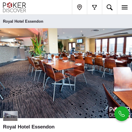
Royal Hotel Essendon
Royal Hotel Essendon