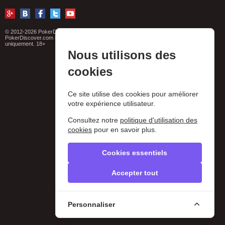
© 2012-2026 PokerDiscover.com. Tous droits réservés
PokerDiscover.com n'est pas un organisateur de jeux. Le site est à titre informatif
uniquement. 18+
Nous utilisons des
cookies
Ce site utilise des cookies pour améliorer
votre expérience utilisateur.
Consultez notre
politique d'utilisation des
cookies
pour en savoir plus.
Cookies essentiels
Accepter tout
Personnaliser