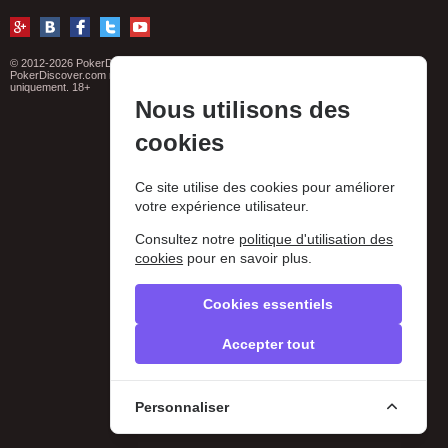
© 2012-2026 PokerDiscover.com. Tous droits réservés
PokerDiscover.com n'est pas un organisateur de jeux. Le site est à titre informatif
uniquement. 18+
Nous utilisons des
cookies
Ce site utilise des cookies pour améliorer
votre expérience utilisateur.
Consultez notre
politique d'utilisation des
cookies
pour en savoir plus.
Cookies essentiels
Accepter tout
Personnaliser