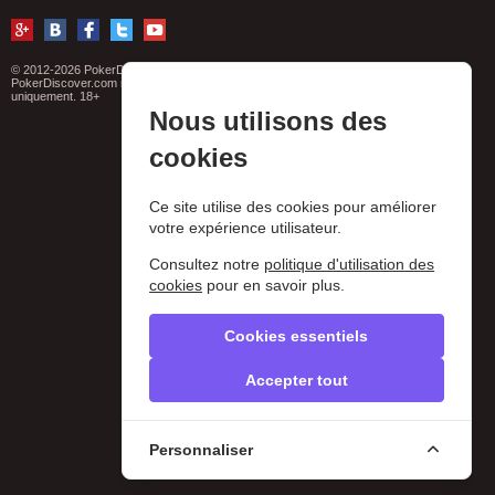
© 2012-2026 PokerDiscover.com. Tous droits réservés
PokerDiscover.com n'est pas un organisateur de jeux. Le site est à titre informatif
uniquement. 18+
Nous utilisons des
cookies
Ce site utilise des cookies pour améliorer
votre expérience utilisateur.
Consultez notre
politique d'utilisation des
cookies
pour en savoir plus.
Cookies essentiels
Accepter tout
Personnaliser