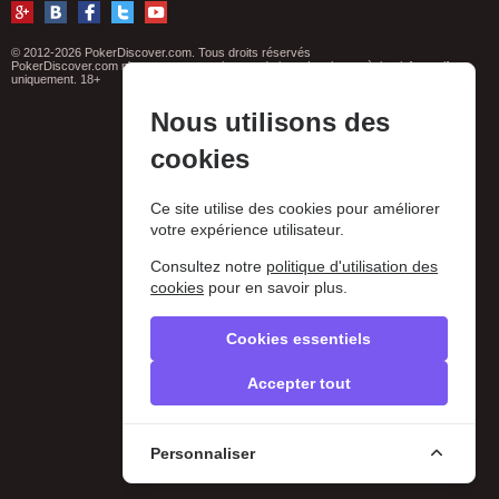
© 2012-2026 PokerDiscover.com. Tous droits réservés
PokerDiscover.com n'est pas un organisateur de jeux. Le site est à titre informatif
uniquement. 18+
Nous utilisons des
cookies
Ce site utilise des cookies pour améliorer
votre expérience utilisateur.
Consultez notre
politique d'utilisation des
cookies
pour en savoir plus.
Cookies essentiels
Accepter tout
Personnaliser