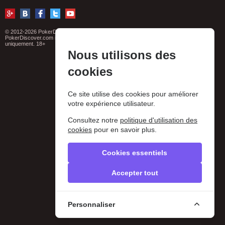
© 2012-2026 PokerDiscover.com. Tous droits réservés
PokerDiscover.com n'est pas un organisateur de jeux. Le site est à titre informatif
uniquement. 18+
Nous utilisons des
cookies
Ce site utilise des cookies pour améliorer
votre expérience utilisateur.
Consultez notre
politique d'utilisation des
cookies
pour en savoir plus.
Cookies essentiels
Accepter tout
Personnaliser