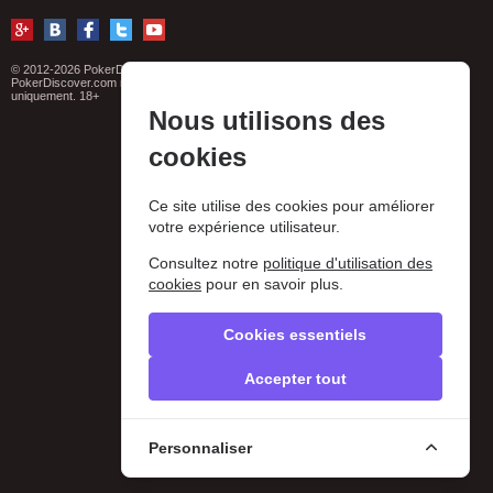
© 2012-2026 PokerDiscover.com. Tous droits réservés
PokerDiscover.com n'est pas un organisateur de jeux. Le site est à titre informatif
uniquement. 18+
Nous utilisons des
cookies
Ce site utilise des cookies pour améliorer
votre expérience utilisateur.
Consultez notre
politique d'utilisation des
cookies
pour en savoir plus.
Cookies essentiels
Accepter tout
Personnaliser