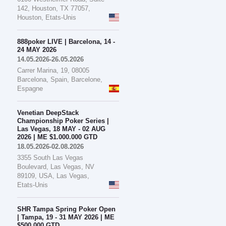
142, Houston, TX 77057,
Houston, Etats-Unis
888poker LIVE | Barcelona, 14 -
24 MAY 2026
14.05.2026-26.05.2026
Carrer Marina, 19, 08005
Barcelona, Spain, Barcelone,
Espagne
Venetian DeepStack
Championship Poker Series |
Las Vegas, 18 MAY - 02 AUG
2026 | ME $1.000.000 GTD
18.05.2026-02.08.2026
3355 South Las Vegas
Boulevard, Las Vegas, NV
89109, USA, Las Vegas,
Etats-Unis
SHR Tampa Spring Poker Open
| Tampa, 19 - 31 MAY 2026 | ME
$500.000 GTD