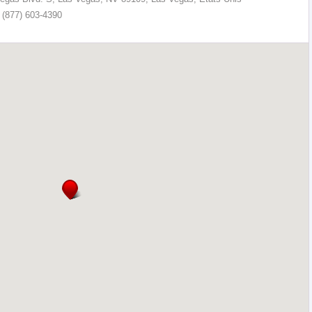
 (877) 603-4390