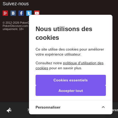
Suivez-nous
© 2012-2026 PokerDiscover.com. Tous droits réservés
PokerDiscover.com n'est pas un organisateur de jeux. Le site est à titre informatif
Nous utilisons des
uniquement. 18+
cookies
Ce site utilise des cookies pour améliorer
votre expérience utilisateur.
Consultez notre
politique d'utilisation des
cookies
pour en savoir plus.
Cookies essentiels
Accepter tout
Personnaliser
777 DUBAI POKER | Daily Poker games in the heart of Maras