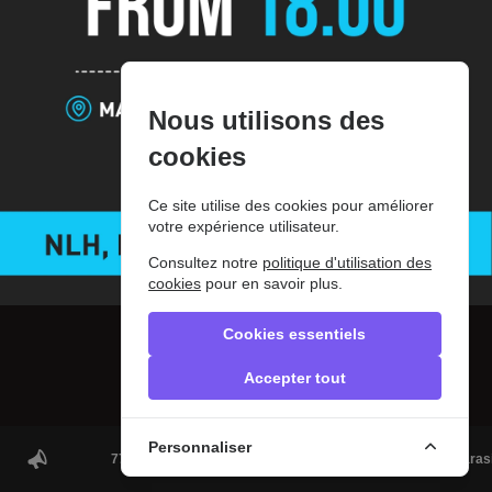
Blog
Conacts
Signaler une erreur
Privacy policy
Suivez-nous
Nous utilisons des
cookies
© 2012-2026 PokerDiscover.com. Tous droits réservés
PokerDiscover.com n'est pas un organisateur de jeux. Le site est à titre informatif
uniquement. 18+
Ce site utilise des cookies pour améliorer
votre expérience utilisateur.
Consultez notre
politique d'utilisation des
cookies
pour en savoir plus.
Cookies essentiels
Accepter tout
Personnaliser
777 DUBAI POKER | Daily Poker games in the heart of Maras