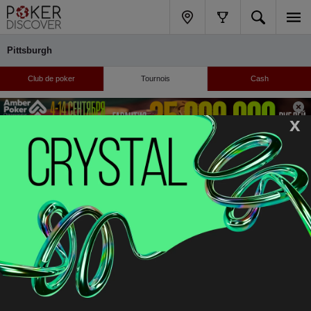
Pittsburgh
Club de poker
Tournois
Cash
x
Se qualifier en ligne : buy-ins, hôtels, logistique
Aujourd'hui
Tournoi non trouvé
Tournoi non trouvé
Navigation
Assistance
Catalogue de clubs
FAQ