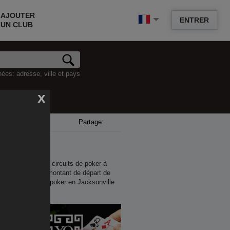
AJOUTER
ENTRER
UN CLUB
ées: adresse, ville et pays
x
Partage:
 les annonces de circuits de poker à
eu, prix d’entrée, montant de départ de
ver un tournoi de poker en Jacksonville