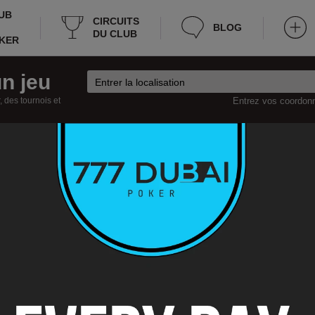
UB
CIRCUITS
BLOG
DU CLUB
KER
n jeu
 des tournois et
Entrez vos coordonn
h
s-Unis
Jacksonville Tournois
cksonville
les tournois de poker en Jacksonville, qui vont se dérouler cette semaine, et
e l’information nécessaire sur les tournois, par exemple : horraire, place du j
enregistrement tardif etc. Maintenant vous ne dépensez pas de temps pour trou
e à vos favorits.