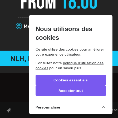
© 2012-2026 PokerDiscover.com. Tous droits réservés
PokerDiscover.com n'est pas un organisateur de jeux. Le site est à titre informatif
uniquement. 18+
Nous utilisons des
cookies
Ce site utilise des cookies pour améliorer
votre expérience utilisateur.
Consultez notre
politique d'utilisation des
cookies
pour en savoir plus.
Cookies essentiels
Accepter tout
Personnaliser
777 DUBAI POKER | Daily Poker games in the heart of 