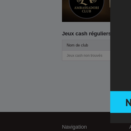
Jeux cash réguliers
Nom de club
Jeux cash non trouvés
Navigation