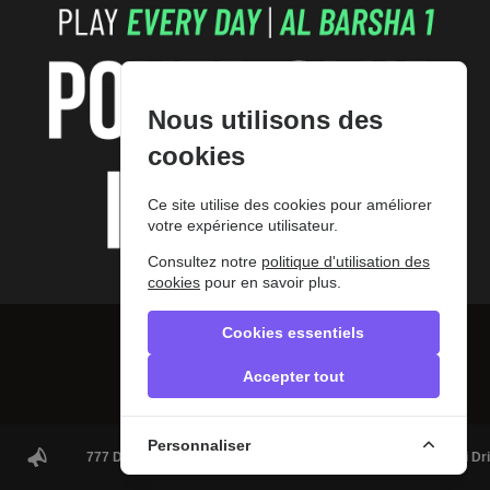
Nous utilisons des
cookies
Ce site utilise des cookies pour améliorer
votre expérience utilisateur.
Consultez notre
politique d'utilisation des
cookies
pour en savoir plus.
Cookies essentiels
Accepter tout
Personnaliser
777 DUBAI POKER | Daily Poker games in the heart of Marasi Dr