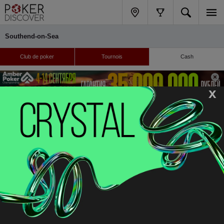
Southend-on-Sea
Club de poker
Tournois
Cash
x
Jeux cash réguliers
Genting Club Westcliff
Weekly Texas Hold'em Schedule
Small Stakes Night - Tuesday: 7pm - 3:30am
50p/50p
£20 Minimum sit down
£150 Maximum sit down
Thursday - Sunday