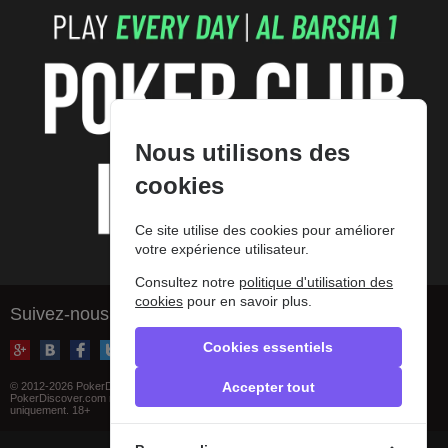
Thursday - Saturday: 7pm - 3:30am
Sunday: 4pm - 3:30am
Main Game - £1/£1 blinds - £40 Min - £300 Max
Tables 2 & 3 - £1/£1 blinds - £40 Min - £100 Max or half big stack capped at £100
£2/£5 available on demand
Nous utilisons des
Contact 07563248425 to reserve your seat – SMS only.
Rake is 10% capped at £7 Max
cookies
Navigation
Assistance
Ce site utilise des cookies pour améliorer
Catalogue de clubs
FAQ
votre expérience utilisateur.
Blog
Conacts
Signaler une erreur
Consultez notre
politique d'utilisation des
Privacy policy
cookies
pour en savoir plus.
Suivez-nous
Cookies essentiels
Accepter tout
© 2012-2026 PokerDiscover.com. Tous droits réservés
PokerDiscover.com n'est pas un organisateur de jeux. Le site est à titre informatif
uniquement. 18+