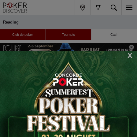
Reading
Club de poker
Tournois
Cash
x
Jeux cash réguliers
Grosvenor G Casino Reading
Every Day. Start 24Hrs. Blinds from 50p/50p. Blinds to £2/£5.
Navigation
Assistance
Catalogue de clubs
FAQ
Blog
Conacts
Signaler une erreur
Privacy policy