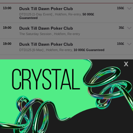
13:00
Dusk Till Dawn Poker Club
150£
DTD125 [1-Day Event] , Hold'em, Re-entry,
50 000£
Guaranteed
19:00
Dusk Till Dawn Poker Club
35£
The Saturday Session , Hold'em, Re-entry
19:00
Dusk Till Dawn Poker Club
150£
DTD125 [6-Max] , Hold'em, Re-entry,
10 000£ Guaranteed
x
Août 09, Dimanche
17:00
Dusk Till Dawn Poker Club
90£
Bounty Hunter , Hold'em, Re-entry,
10 000£ Guaranteed
19:00
Dusk Till Dawn Poker Club
35£
The Sunday Session , Hold'em, Re-entry
Août 10, Lundi
19:15
Grosvenor Casino Nottingham
45£
2500 GTD, Add-on 30 for 30K, Hold'em, Re-entry + Add-On,
2
500£ Guaranteed