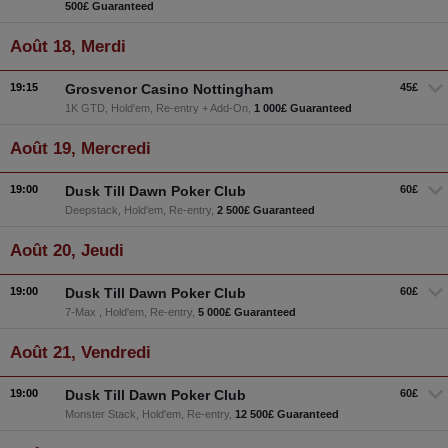
500£ Guaranteed
Août 18, Merdi
19:15
Grosvenor Casino Nottingham
45£
1K GTD, Hold'em, Re-entry + Add-On,
1 000£ Guaranteed
Août 19, Mercredi
19:00
Dusk Till Dawn Poker Club
60£
Deepstack, Hold'em, Re-entry,
2 500£ Guaranteed
Août 20, Jeudi
19:00
Dusk Till Dawn Poker Club
60£
7-Max , Hold'em, Re-entry,
5 000£ Guaranteed
Août 21, Vendredi
19:00
Dusk Till Dawn Poker Club
60£
Monster Stack, Hold'em, Re-entry,
12 500£ Guaranteed