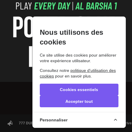
Suivez-nous
© 2012-2026 PokerDiscover.com. Tous droits réservés
PokerDiscover.com n'est pas un organisateur de jeux. Le site est à titre informatif
Nous utilisons des
uniquement. 18+
cookies
Ce site utilise des cookies pour améliorer
votre expérience utilisateur.
Consultez notre
politique d'utilisation des
cookies
pour en savoir plus.
Cookies essentiels
Accepter tout
Personnaliser
777 DUBAI POKER | Daily Poker games in the heart of Marasi Drive