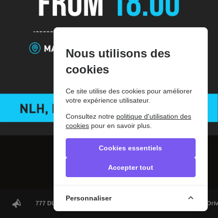
Nous utilisons des
cookies
Ce site utilise des cookies pour améliorer
votre expérience utilisateur.
Consultez notre
politique d'utilisation des
cookies
pour en savoir plus.
Cookies essentiels
Accepter tout
Personnaliser
777 DUBAI POKER | Daily Poker games in the heart of Marasi Dri