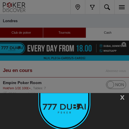
Londres
Club de poker
Tournois
Cash
Jeu en cours
Abonnez-vous
Empire Poker Room
NON
Hold'em 1/2£ 100£+.
, Tables: 7
22 Minutes précédentes
x
Grosvenor Casino Golden Horseshoe |
NON
Bayswater
Hold'em 1/2£ 80£+.
, Tables: 1
24 Minutes précédentes