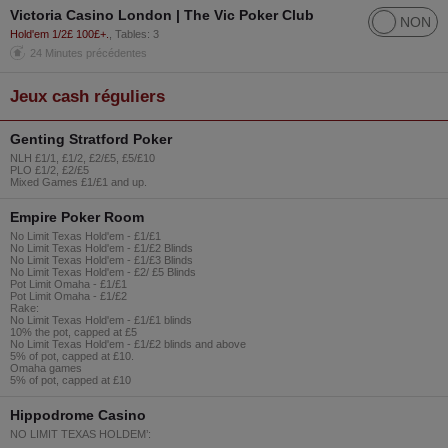
Victoria Casino London | The Vic Poker Club
NON
Hold'em 1/2£ 100£+.
, Tables: 3
24 Minutes précédentes
Jeux cash réguliers
Genting Stratford Poker
NLH £1/1, £1/2, £2/£5, £5/£10
PLO £1/2, £2/£5
Mixed Games £1/£1 and up.
Empire Poker Room
No Limit Texas Hold'em - £1/£1
No Limit Texas Hold'em - £1/£2 Blinds
No Limit Texas Hold'em - £1/£3 Blinds
No Limit Texas Hold'em - £2/ £5 Blinds
Pot Limit Omaha - £1/£1
Pot Limit Omaha - £1/£2
Rake:
No Limit Texas Hold'em - £1/£1 blinds
10% the pot, capped at £5
No Limit Texas Hold'em - £1/£2 blinds and above
5% of pot, capped at £10.
Omaha games
5% of pot, capped at £10
Hippodrome Casino
NO LIMIT TEXAS HOLDEM’: