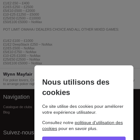
£1/£2 £50 – £400
£2/£5 £250 – £2500
£5/£10 £500 – £2000
£10-£25 £1250 – £5000
£25/£50 £2500 – £10000
£50/£100 £5000 – NoMax
POT LIMIT OMAHA / DEALERS CHOICE AND ALL OTHER MIXED GAMES:
£1/£2 £100 – £1000
£1/£2 DeepStack £250 – NoMax
£2/£5 £500 – NoMax
£5/£10 £750 – NoMax
£10-£25 £1000 – NoMax
£25/£50 £2500 – NoMax
£50/£100 £5000 – NoMax
Wynn Mayfair
Nous utilisons des
For poker lovers, Crown Aspinalls holds regular tournaments and we are always happy
to arrange poker nights on behalf of, or at the request of, members.
cookies
Navigation
Assistance
Ce site utilise des cookies pour améliorer
Catalogue de clubs
FAQ
votre expérience utilisateur.
Blog
Conacts
Signaler une erreur
Consultez notre
politique d'utilisation des
Privacy policy
cookies
pour en savoir plus.
Suivez-nous