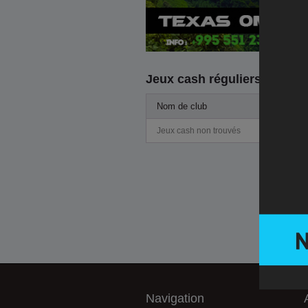
Jeux cash réguliers
Nom de club
Jeux cash non trouvés
Navigation