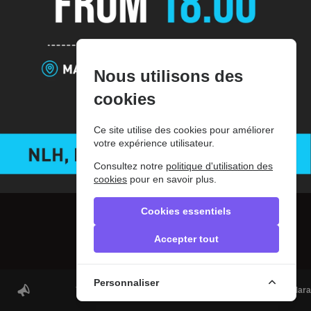
© 2012-2026 PokerDiscover.com. Tous droits réservés
PokerDiscover.com n'est pas un organisateur de jeux. Le site est à titre informatif
uniquement. 18+
Nous utilisons des
cookies
Ce site utilise des cookies pour améliorer
votre expérience utilisateur.
Consultez notre
politique d'utilisation des
cookies
pour en savoir plus.
Cookies essentiels
Accepter tout
Personnaliser
777 DUBAI POKER | Daily Poker games in the heart of Mara