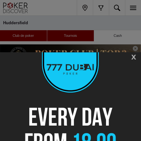
Huddersfield
Club de poker
Tournois
Cash
x
Jeux cash réguliers
Jeux cash non trouvés
Navigation
Assistance
Catalogue de clubs
FAQ
Blog
Conacts
Signaler une erreur
Privacy policy
Suivez-nous