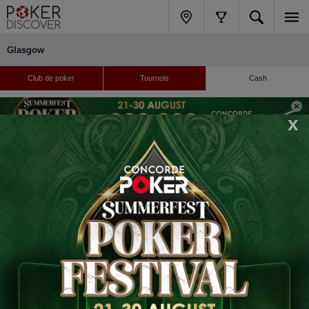
Glasgow
Club de poker
Tournois
Cash
x
Jeux cash réguliers
Alea Casino Glasgow
Texas Hold-em No Limit. Blinds £1/£2 – Min Buy-in £40
6 card Omaha Pot Limit. Blinds £2/£4 – Min Buy-in £250
We offer cash games 7 days a week and dealers are available:
MONDAY – SATURDAY 7PM – 4.30AM
SUNDAY 5PM – 2.30AM
Navigation
Assistance
Catalogue de clubs
FAQ
Blog
Conacts