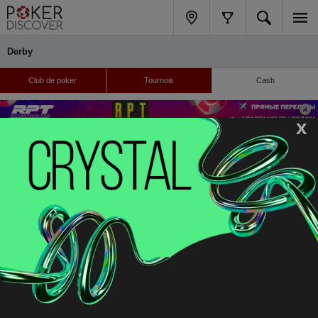
Derby
Club de poker
Tournois
Cash
x
Jeux cash réguliers
Genting Club Riverlights
No Limit Hold 'Em (Rake 5% Capped £5)
Dealers Choice (Rake 5% , Capped £3 short handed , capped £5 6-8 players)
Cash Games with unlimited sit down (Rake 5% , Capped £7)
Navigation
Assistance
Catalogue de clubs
FAQ
Blog
Conacts
Signaler une erreur